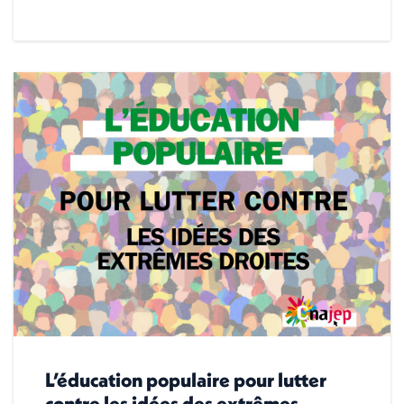
L’éducation populaire pour lutter
contre les idées des extrêmes