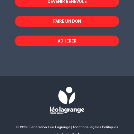
DEVENIR BÉNÉVOLE
FAIRE UN DON
ADHÉRER
© 2026 Fédération Léo Lagrange |
Mentions légales Politiques