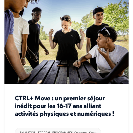
CTRL+ Move : un premier séjour
inédit pour les 16-17 ans alliant
activités physiques et numériques !
ANIMATION
,
FEDERAL
,
PROGRAMMES
,
Sciences
,
Sport