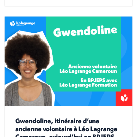
Gwendoline, itinéraire d’une
ancienne volontaire à Léo Lagrange
Cameroun, aujourd’hui en BPJEPS