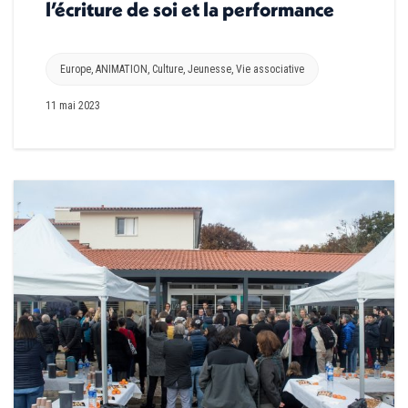
l’écriture de soi et la performance
Europe
,
ANIMATION
,
Culture
,
Jeunesse
,
Vie associative
11 mai 2023