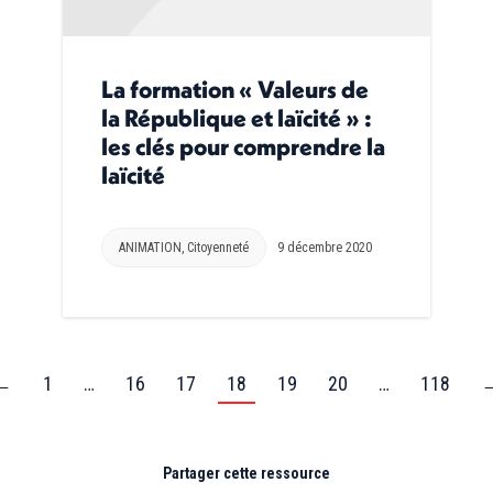
La formation « Valeurs de
la République et laïcité » :
les clés pour comprendre la
laïcité
ANIMATION
,
Citoyenneté
9 décembre 2020
←
1
…
16
17
18
19
20
…
118
Partager cette ressource