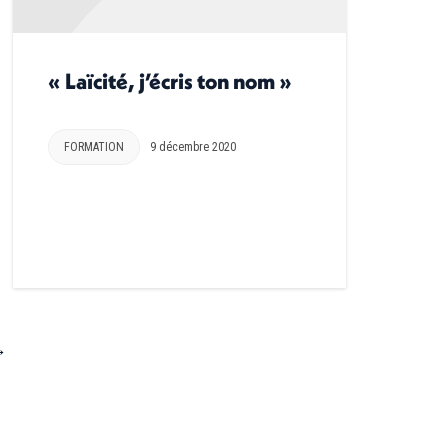
« Laïcité, j’écris ton nom »
FORMATION
9 décembre 2020
→