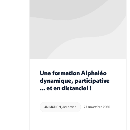
Une formation Alphaléo
dynamique, participative
… et en distanciel !
ANIMATION
,
Jeunesse
27 novembre 2020