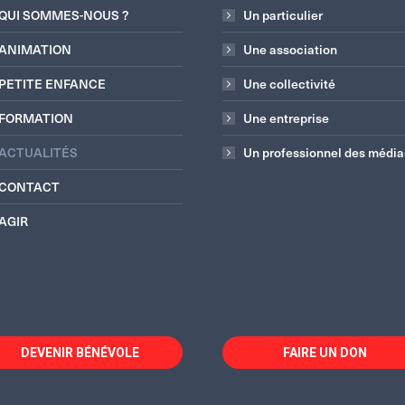
QUI SOMMES-NOUS ?
Un particulier
ANIMATION
Une association
PETITE ENFANCE
Une collectivité
FORMATION
Une entreprise
ACTUALITÉS
Un professionnel des média
CONTACT
AGIR
DEVENIR BÉNÉVOLE
FAIRE UN DON