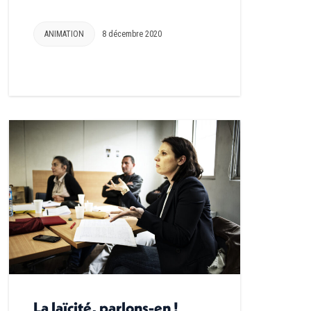
ANIMATION
8 décembre 2020
La laïcité, parlons-en !