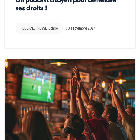
ses droits !
FEDERAL
,
PRESSE
,
Conso
30 septembre 2024