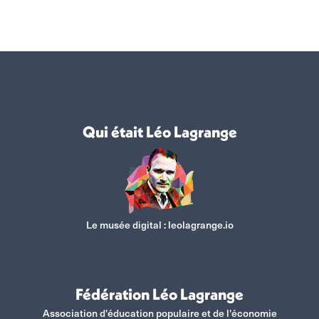
sur
sur
sur
sur
Facebook
X
WhatsApp
LinkedIn
Qui était Léo Lagrange
Le musée digital :
leolagrange.io
Fédération Léo Lagrange
Association d'éducation populaire et de l'économie