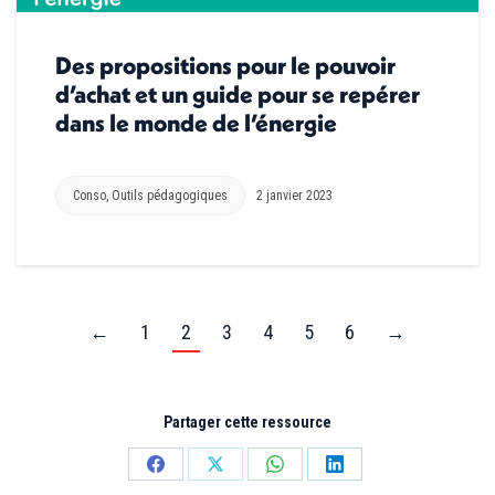
Des propositions pour le pouvoir
d’achat et un guide pour se repérer
dans le monde de l’énergie
Conso
,
Outils pédagogiques
2 janvier 2023
←
1
2
3
4
5
6
→
Partager cette ressource
Partager
Partager
Partager
Partager