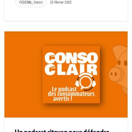
FEDERAL
,
Conso
25 février 2025
Un podcast citoyen pour défendre