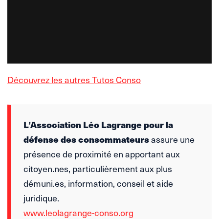
Découvrez les autres Tutos Conso
L’Association Léo Lagrange pour la
défense des consommateurs
assure une
présence de proximité en apportant aux
citoyen.nes, particulièrement aux plus
démuni.es, information, conseil et aide
juridique.
www.leolagrange-conso.org