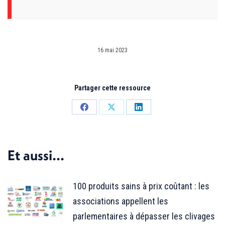
16 mai 2023
Partager cette ressource
Partager
Partager
Partager
sur
sur
sur
Facebook
X
LinkedIn
Et aussi...
100 produits sains à prix coûtant : les
associations appellent les
parlementaires à dépasser les clivages