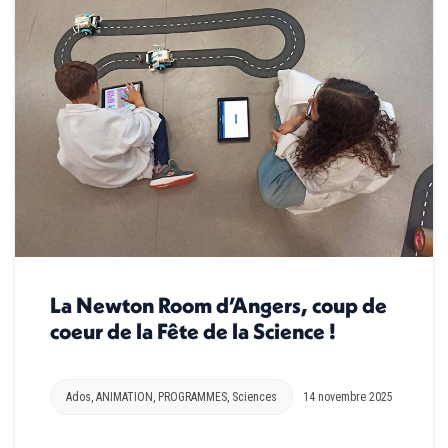
La Newton Room d’Angers, coup de
coeur de la Fête de la Science !
Ados
,
ANIMATION
,
PROGRAMMES
,
Sciences
14 novembre 2025