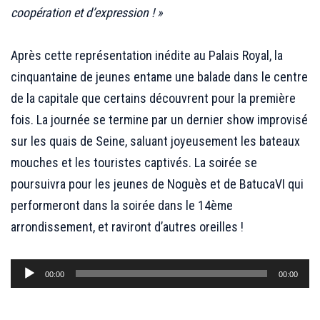
coopération et d’expression ! »
;;;
Après cette représentation inédite au Palais Royal, la
cinquantaine de jeunes entame une balade dans le centre
de la capitale que certains découvrent pour la première
fois. La journée se termine par un dernier show improvisé
sur les quais de Seine, saluant joyeusement les bateaux
mouches et les touristes captivés. La soirée se
poursuivra pour les jeunes de Noguès et de BatucaVI qui
performeront dans la soirée dans le 14ème
arrondissement, et raviront d’autres oreilles !
;;;
Lecteur
00:00
00:00
audio
;;;