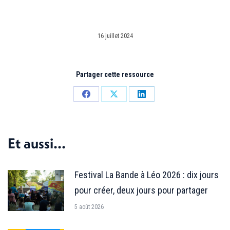
16 juillet 2024
Partager cette ressource
Partager
Partager
Partager
sur
sur
sur
Facebook
X
LinkedIn
Et aussi...
Festival La Bande à Léo 2026 : dix jours
pour créer, deux jours pour partager
5 août 2026