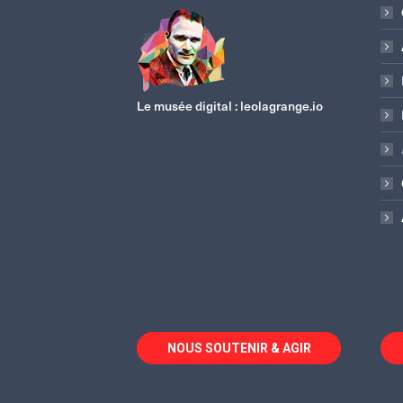
Le musée digital :
leolagrange.io
NOUS SOUTENIR & AGIR