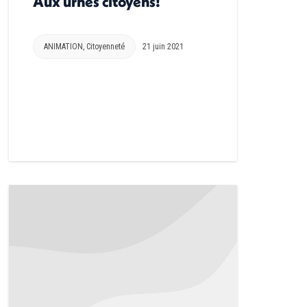
Aux urnes citoyens!
ANIMATION
,
Citoyenneté
21 juin 2021