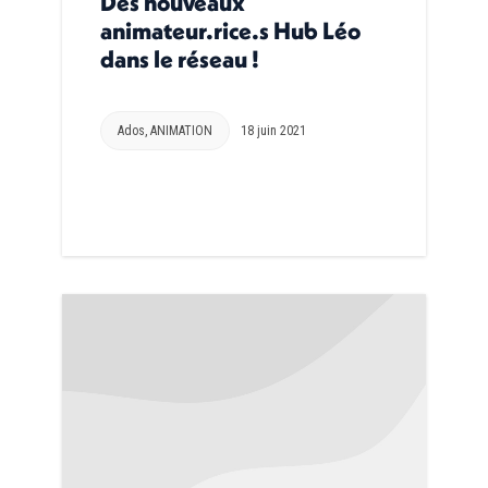
Des nouveaux
animateur.rice.s Hub Léo
dans le réseau !
Ados
,
ANIMATION
18 juin 2021