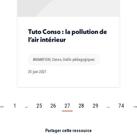
Tuto Conso : la pollution de
l’air intérieur
ANIMATION
,
Conso
,
Outils pédagogiques
25 juin 2021
←
1
…
25
26
27
28
29
…
74
Partager cette ressource