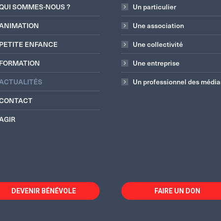
QUI SOMMES-NOUS ?
Un particulier
ANIMATION
Une association
PETITE ENFANCE
Une collectivité
FORMATION
Une entreprise
ACTUALITÉS
Un professionnel des média
CONTACT
AGIR
DEVENIR BÉNÉVOLE
FAIRE UN DON