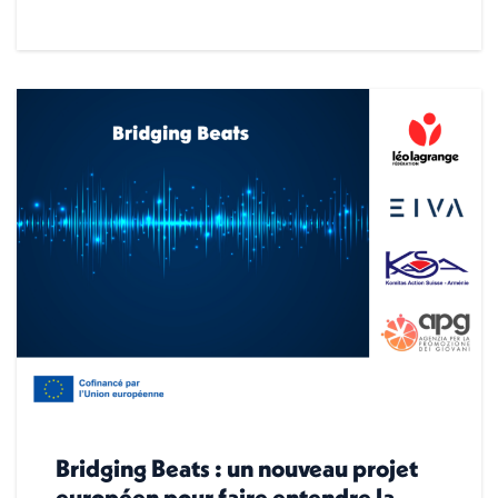
Bridging Beats : un nouveau projet
européen pour faire entendre la