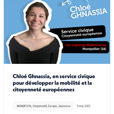
Chloé Ghnassia, en service civique
pour développer la mobilité et la
citoyenneté européennes
ANIMATION
,
Citoyenneté
,
Europe
,
Jeunesse
9 mai 2022