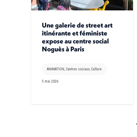
Une galerie de street art
itinérante et féministe
expose au centre social
Noguès à Paris
ANIMATION
,
Centres sociaux
,
Culture
5 mai 2026