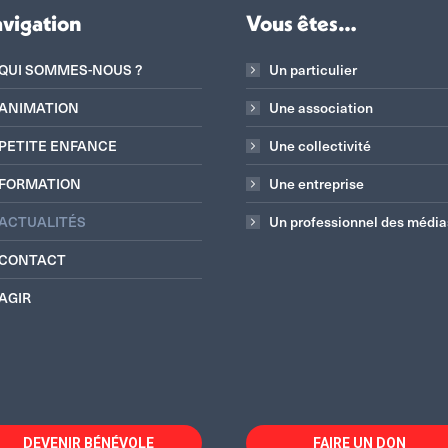
vigation
Vous êtes…
QUI SOMMES-NOUS ?
Un particulier
ANIMATION
Une association
PETITE ENFANCE
Une collectivité
FORMATION
Une entreprise
ACTUALITÉS
Un professionnel des média
CONTACT
AGIR
DEVENIR BÉNÉVOLE
FAIRE UN DON