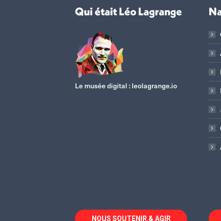
Qui était Léo Lagrange
Na
Le musée digital :
leolagrange.io
NOUS SOUTENIR & AGIR