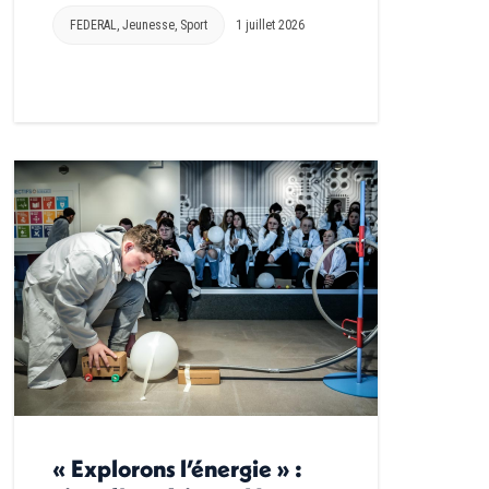
FEDERAL
,
Jeunesse
,
Sport
1 juillet 2026
« Explorons l’énergie » :