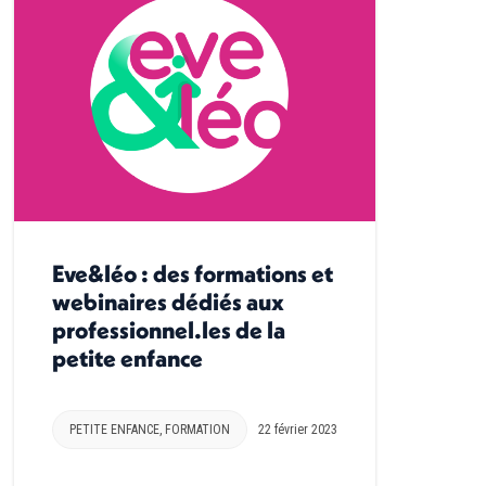
Eve&léo : des formations et
webinaires dédiés aux
professionnel.les de la
petite enfance
PETITE ENFANCE
,
FORMATION
22 février 2023