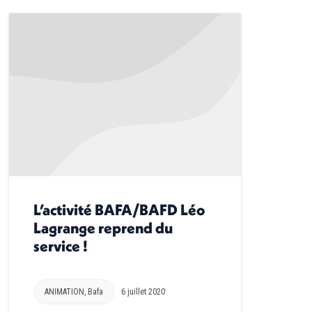
L’activité BAFA/BAFD Léo
Lagrange reprend du
service !
ANIMATION
,
Bafa
6 juillet 2020