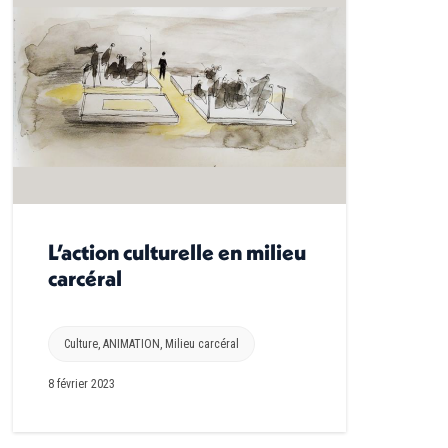
L’action culturelle en milieu
carcéral
Culture
,
ANIMATION
,
Milieu carcéral
8 février 2023