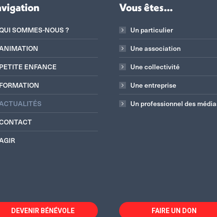
vigation
Vous êtes…
QUI SOMMES-NOUS ?
Un particulier
ANIMATION
Une association
PETITE ENFANCE
Une collectivité
FORMATION
Une entreprise
ACTUALITÉS
Un professionnel des média
CONTACT
AGIR
DEVENIR BÉNÉVOLE
FAIRE UN DON