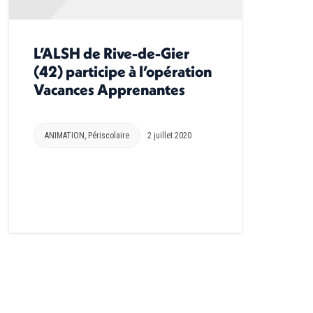
L’ALSH de Rive-de-Gier
(42) participe à l’opération
Vacances Apprenantes
ANIMATION
,
Périscolaire
2 juillet 2020
→