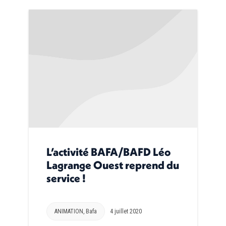
L’activité BAFA/BAFD Léo
Lagrange Ouest reprend du
service !
ANIMATION
,
Bafa
4 juillet 2020