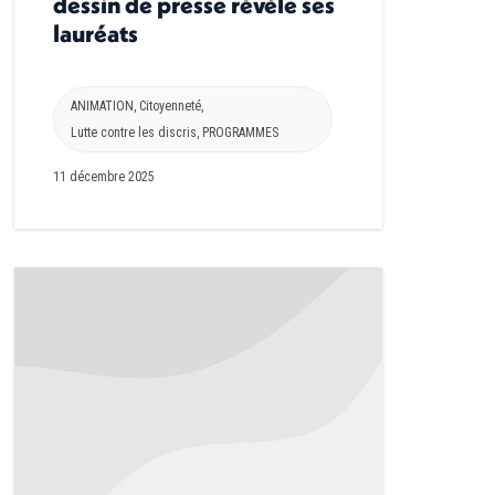
dessin de presse révèle ses
lauréats
ANIMATION
,
Citoyenneté
,
Lutte contre les discris
,
PROGRAMMES
11 décembre 2025