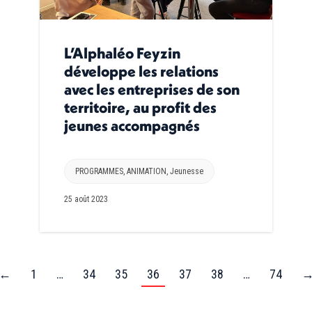
L’Alphaléo Feyzin
développe les relations
avec les entreprises de son
territoire, au profit des
jeunes accompagnés
PROGRAMMES
,
ANIMATION
,
Jeunesse
25 août 2023
←
1
…
34
35
36
37
38
…
74