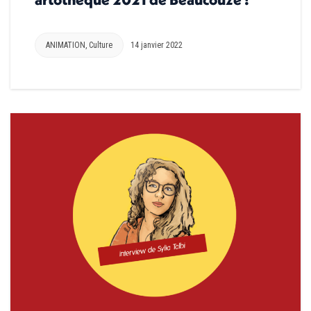
ANIMATION
,
Culture
14 janvier 2022