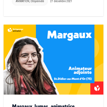
ANIMATION
,
Citoyenneté
27 décembre 2021
Margaux Jumas, animatrice