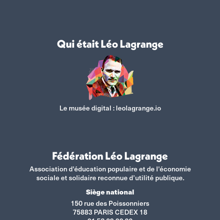
Qui était Léo Lagrange
Le musée digital :
leolagrange.io
Fédération Léo Lagrange
Association d'éducation populaire et de l'économie
sociale et solidaire reconnue d’utilité publique.
Siège national
150 rue des Poissonniers
75883 PARIS CEDEX 18