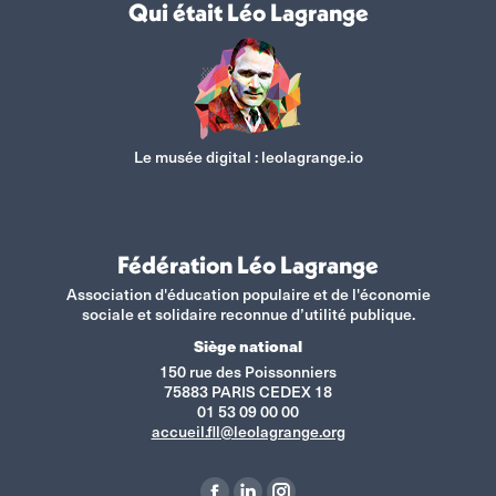
Qui était Léo Lagrange
Le musée digital :
leolagrange.io
Fédération Léo Lagrange
Association d'éducation populaire et de l'économie
sociale et solidaire reconnue d’utilité publique.
Siège national
150 rue des Poissonniers
75883 PARIS CEDEX 18
01 53 09 00 00
accueil.fll@leolagrange.org
Retrouvez-nous sur :