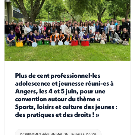
Plus de cent professionnel·les
adolescence et jeunesse réuni-es à
Angers, les 4 et 5 juin, pour une
convention autour du thème «
Sports, loisirs et culture des jeunes :
des pratiques et des droits ! »
PROGRAMMES
,
Ados
,
ANIMATION
,
Jeunesse
,
PRESSE