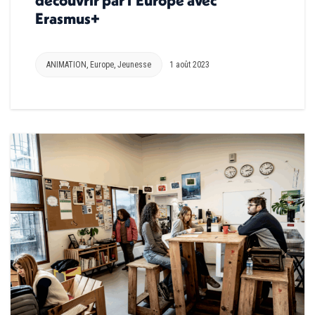
découvrir par l’Europe avec
Erasmus+
ANIMATION
,
Europe
,
Jeunesse
1 août 2023