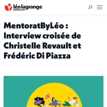
Recherche
:
MentoratByLéo :
Interview croisée de
Christelle Revault et
Frédéric Di Piazza