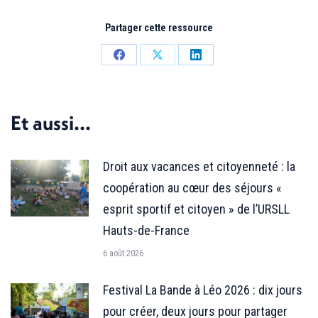
Partager cette ressource
Partager
Partager
Partager
sur
sur
sur
Facebook
X
LinkedIn
Et aussi...
Droit aux vacances et citoyenneté : la
coopération au cœur des séjours «
esprit sportif et citoyen » de l’URSLL
Hauts-de-France
6 août 2026
Festival La Bande à Léo 2026 : dix jours
pour créer, deux jours pour partager