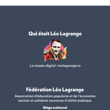
Qui était Léo Lagrange
Le musée digital :
leolagrange.io
Fédération Léo Lagrange
Association d'éducation populaire et de l'économie
sociale et solidaire reconnue d’utilité publique.
Siège national