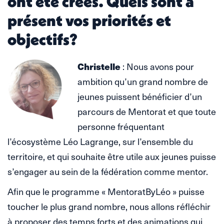
ont été créés. Quels sont à
présent vos priorités et
objectifs?
Christelle
: Nous avons pour
ambition qu’un grand nombre de
jeunes puissent bénéficier d’un
parcours de Mentorat et que toute
personne fréquentant
l’écosystème Léo Lagrange, sur l’ensemble du
territoire, et qui souhaite être utile aux jeunes puisse
s’engager au sein de la fédération comme mentor.
Afin que le programme « MentoratByLéo » puisse
toucher le plus grand nombre, nous allons réfléchir
à proposer des temps forts et des animations qui