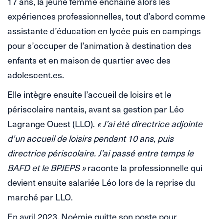
17 ans, la jeune femme enchaîne alors les
expériences professionnelles, tout d’abord comme
assistante d’éducation en lycée puis en campings
pour s’occuper de l’animation à destination des
enfants et en maison de quartier avec des
adolescent.es.
Elle intègre ensuite l’accueil de loisirs et le
périscolaire nantais, avant sa gestion par Léo
Lagrange Ouest (LLO).
« J’ai été directrice adjointe
d’un accueil de loisirs pendant 10 ans, puis
directrice périscolaire. J’ai passé entre temps le
BAFD et le BPJEPS »
raconte la professionnelle qui
devient ensuite salariée Léo lors de la reprise du
marché par LLO.
En avril 2023, Noémie quitte son poste pour