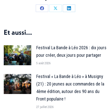
Partager
Partager
Partager
sur
sur
sur
Facebook
X
LinkedIn
Et aussi...
Festival La Bande à Léo 2026 : dix jours
pour créer, deux jours pour partager
5 août 2026
Festival « La Bande à Léo » à Musigny
(21) : 20 jeunes aux commandes de la
4ème édition, autour des 90 ans du
Front populaire !
27 juillet 2026