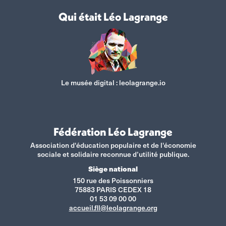
Qui était Léo Lagrange
Le musée digital :
leolagrange.io
Fédération Léo Lagrange
Association d'éducation populaire et de l'économie
sociale et solidaire reconnue d’utilité publique.
Siège national
150 rue des Poissonniers
75883 PARIS CEDEX 18
01 53 09 00 00
accueil.fll@leolagrange.org