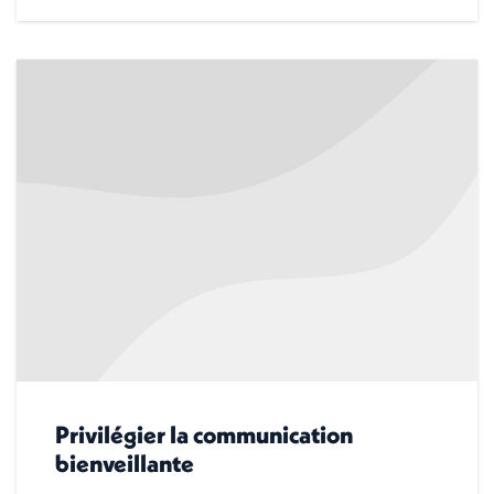
Privilégier la communication
bienveillante