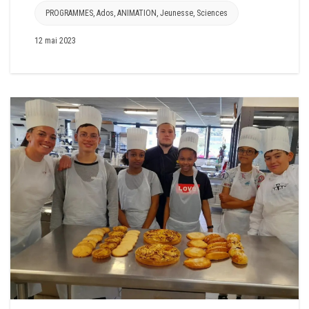
PROGRAMMES
,
Ados
,
ANIMATION
,
Jeunesse
,
Sciences
12 mai 2023