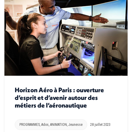
Horizon Aéro à Paris : ouverture
d’esprit et d’avenir autour des
métiers de l’aéronautique
PROGRAMMES
,
Ados
,
ANIMATION
,
Jeunesse
28 juillet 2023