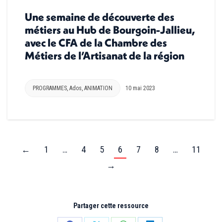
Une semaine de découverte des
métiers au Hub de Bourgoin-Jallieu,
avec le CFA de la Chambre des
Métiers de l’Artisanat de la région
PROGRAMMES
,
Ados
,
ANIMATION
10 mai 2023
←
1
…
4
5
6
7
8
…
11
→
Partager cette ressource