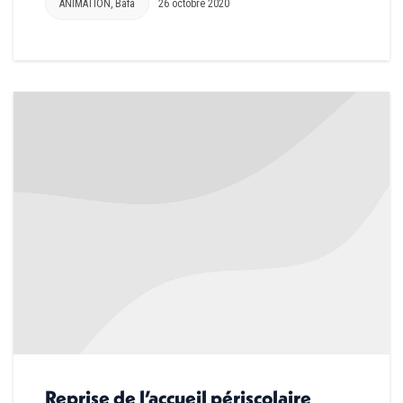
ANIMATION
,
Bafa
26 octobre 2020
Reprise de l’accueil périscolaire