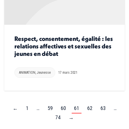
Respect, consentement, égalité : les
relations affectives et sexuelles des
jeunes en débat
ANIMATION
,
Jeunesse
17 mars 2021
←
1
…
59
60
61
62
63
…
74
→