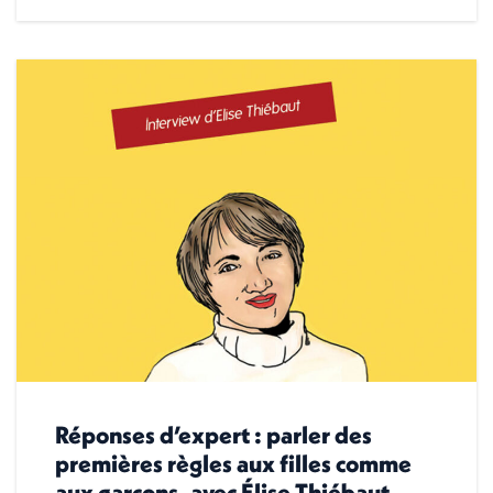
Réponses d’expert : parler des
premières règles aux filles comme
aux garçons, avec Élise Thiébaut