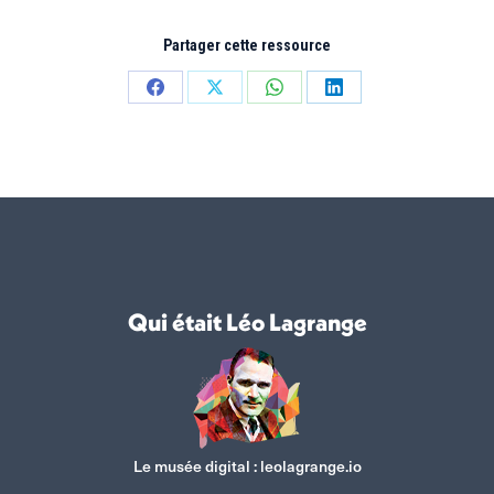
Partager cette ressource
Partager
Partager
Partager
Partager
sur
sur
sur
sur
Facebook
X
WhatsApp
LinkedIn
Qui était Léo Lagrange
Le musée digital :
leolagrange.io