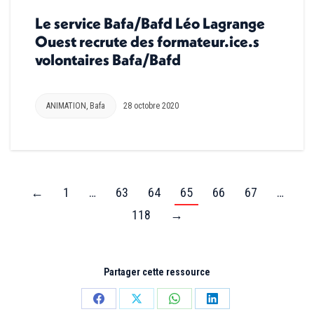
Le service Bafa/Bafd Léo Lagrange
Ouest recrute des formateur.ice.s
volontaires Bafa/Bafd
ANIMATION
,
Bafa
28 octobre 2020
←
1
…
63
64
65
66
67
…
118
→
Partager cette ressource
Partager
Partager
Partager
Partager