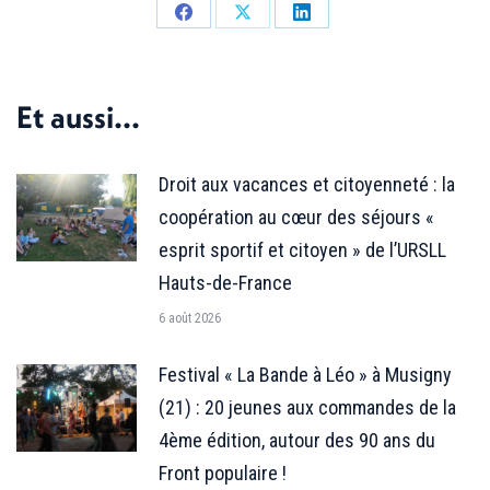
Partager
Partager
Partager
sur
sur
sur
Facebook
X
LinkedIn
Et aussi...
Droit aux vacances et citoyenneté : la
coopération au cœur des séjours «
esprit sportif et citoyen » de l’URSLL
Hauts-de-France
6 août 2026
Festival « La Bande à Léo » à Musigny
(21) : 20 jeunes aux commandes de la
4ème édition, autour des 90 ans du
Front populaire !