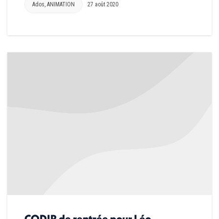
Ados
,
ANIMATION
27 août 2020
CODIR de rentrée pour Léo