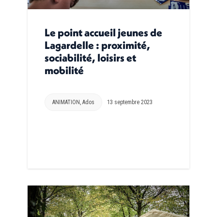
Le point accueil jeunes de
Lagardelle : proximité,
sociabilité, loisirs et
mobilité
ANIMATION
,
Ados
13 septembre 2023