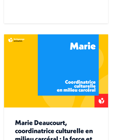
Marie Deaucourt,
coordinatrice culturelle en
milieu carcéral : la force et