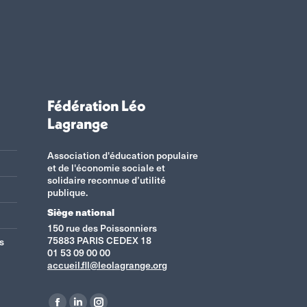
Fédération Léo
Lagrange
Association d'éducation populaire
et de l'économie sociale et
solidaire reconnue d’utilité
publique.
Siège national
150 rue des Poissonniers
75883 PARIS CEDEX 18
s
01 53 09 00 00
accueil.fll@leolagrange.org
Retrouvez-nous sur :