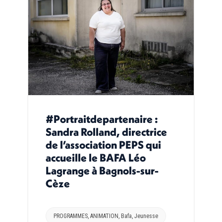
#Portraitdepartenaire :
Sandra Rolland, directrice
de l’association PEPS qui
accueille le BAFA Léo
Lagrange à Bagnols-sur-
Cèze
PROGRAMMES
,
ANIMATION
,
Bafa
,
Jeunesse