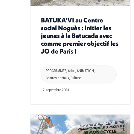
BATUKA’VI au Centre
social Noguès : initier les
jeunes à la Batucada avec
comme premier objectif les
JO de Paris !
PROGRAMMES
,
Ados
,
ANIMATION
,
Centres sociaux
,
Culture
12 septembre 2023