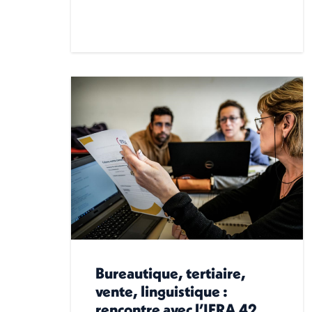
Bureautique, tertiaire,
vente, linguistique :
rencontre avec l’IFRA 42