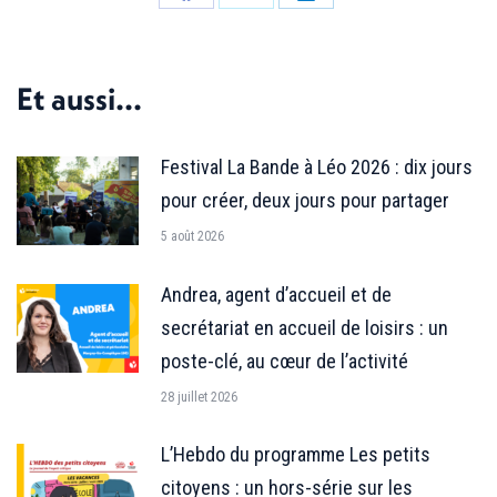
Partager
Partager
Partager
sur
sur
sur
Facebook
X
LinkedIn
Et aussi...
Festival La Bande à Léo 2026 : dix jours
pour créer, deux jours pour partager
5 août 2026
Andrea, agent d’accueil et de
secrétariat en accueil de loisirs : un
poste-clé, au cœur de l’activité
28 juillet 2026
L’Hebdo du programme Les petits
citoyens : un hors-série sur les