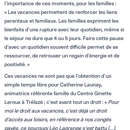
l’importance de ces moments, pour les familles :
« Les vacances permettent de renforcer les liens
parentaux et familiaux. Les familles expriment les
bienfaits d’une rupture avec leur quotidien, même si
le séjour ne dure que 4 ou 5 jours. Faire cette pause
d’avec un quotidien souvent difficile permet de se
ressourcer, de retrouver un regain d’énergie et de
positivité. »
Ces vacances ne sont pas que l’obtention d’un
simple temps libre pour Catherine Launay,
animatrice référente famille du Centre Ginette
Leroux à Trélazé ; c’est avant tout un droit : «
Pour
moi le droit aux vacances, c’est déjà un droit
d’accès aux loisirs, en référence à nos congés
payés, ce pourquoi Léo Lagrange s’est battu […].