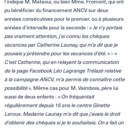
l’indique M. Mataoui, ou bien Mme. Fromont, qui ont
pu bénéficier du financement ANCV sur deux
années consécutives pour le premier, ou à plusieurs
années d’intervalle pour la seconde : «
Je n’y portais
pas vraiment attention, j’ai connu les chèques
vacances par Catherine Launay, qui m’a dit que je
pouvais y prétendre pour les vacances d’été
. » – «
C’est Catherine, qui en relayant la communication
de la page Facebook Léo Lagrange Trélazé relative
à la campagne ANCV, m’a permis de connaître cette
possibilité
». Même cas pour M. Vaimbois, père lui
aussi de deux enfants :
« On fréquentait
régulièrement depuis 15 ans le centre Ginette
Leroux. Madame Launay m’a dit que j’avais le droit
d’obtenir des chèques si je le souhaitais. On a fait un