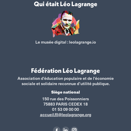
Qui était Léo Lagrange
Le musée digital :
leolagrange.io
Fédération Léo Lagrange
Association d'éducation populaire et de l'économie
sociale et solidaire reconnue d’utilité publique.
Siège national
150 rue des Poissonniers
75883 PARIS CEDEX 18
01 53 09 00 00
accueil.fll@leolagrange.org
Retrouvez-nous sur :