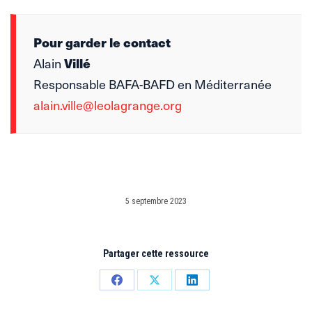
Pour garder le contact
Alain
Villé
Responsable BAFA-BAFD en Méditerranée
alain.ville@leolagrange.org
5 septembre 2023
Partager cette ressource
Partager
Partager
Partager
sur
sur
sur