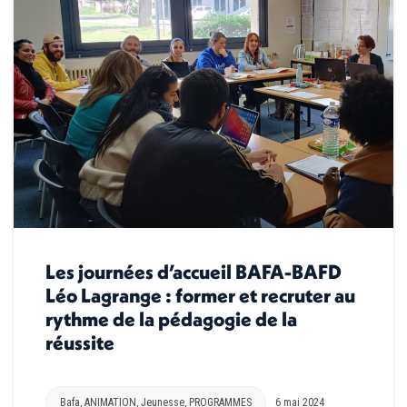
Les journées d’accueil BAFA-BAFD
Léo Lagrange : former et recruter au
rythme de la pédagogie de la
réussite
Bafa
,
ANIMATION
,
Jeunesse
,
PROGRAMMES
6 mai 2024