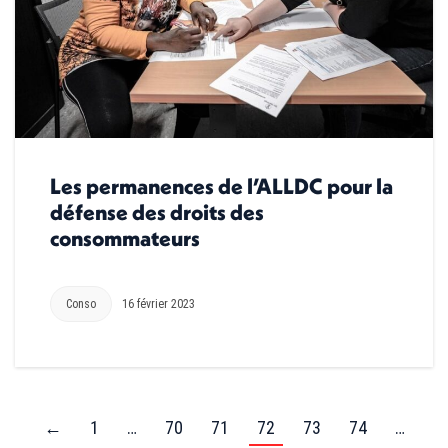
Les permanences de l’ALLDC pour la
défense des droits des
consommateurs
Conso
16 février 2023
←
1
…
70
71
72
73
74
…