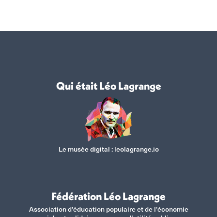
sur
sur
sur
sur
Facebook
X
WhatsApp
LinkedIn
Qui était Léo Lagrange
Le musée digital :
leolagrange.io
Fédération Léo Lagrange
Association d'éducation populaire et de l'économie