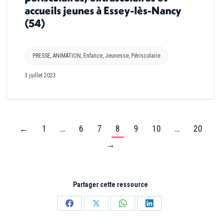
accueils jeunes à Essey-lès-Nancy
(54)
PRESSE
,
ANIMATION
,
Enfance
,
Jeunesse
,
Périscolaire
3 juillet 2023
←
1
…
6
7
8
9
10
…
20
→
Partager cette ressource
Partager
Partager
Partager
Partager