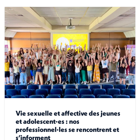
Vie sexuelle et affective des jeunes
et adolescent·es : nos
professionnel·les se rencontrent et
s’informent