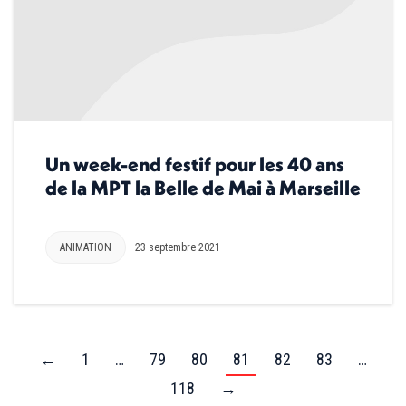
Un week-end festif pour les 40 ans
de la MPT la Belle de Mai à Marseille
ANIMATION
23 septembre 2021
←
1
…
79
80
81
82
83
…
118
→