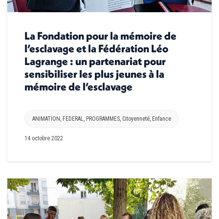
La Fondation pour la mémoire de
l’esclavage et la Fédération Léo
Lagrange : un partenariat pour
sensibiliser les plus jeunes à la
mémoire de l’esclavage
ANIMATION
,
FEDERAL
,
PROGRAMMES
,
Citoyenneté
,
Enfance
14 octobre 2022