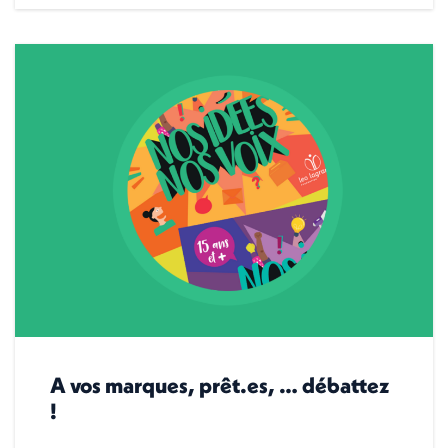
A vos marques, prêt.es, … débattez
!