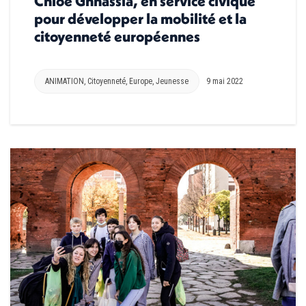
Chloé Ghnassia, en service civique
pour développer la mobilité et la
citoyenneté européennes
ANIMATION
,
Citoyenneté
,
Europe
,
Jeunesse
9 mai 2022