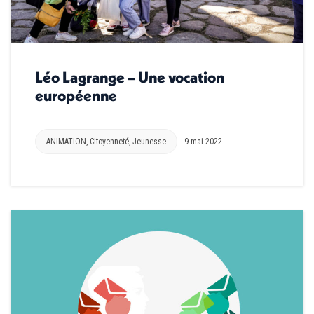
Léo Lagrange – Une vocation
européenne
ANIMATION
,
Citoyenneté
,
Jeunesse
9 mai 2022