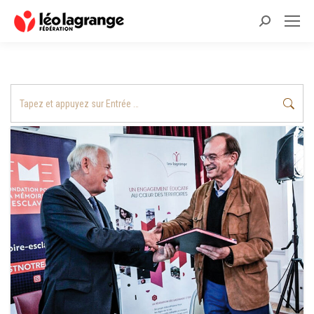
Recherche
:
Recherche
: