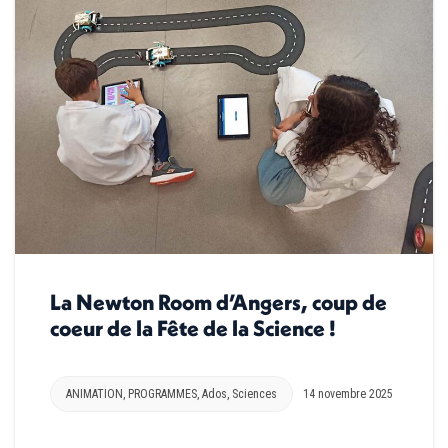
La Newton Room d’Angers, coup de
coeur de la Fête de la Science !
ANIMATION
,
PROGRAMMES
,
Ados
,
Sciences
14 novembre 2025