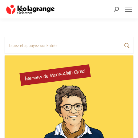
Recherche
:
Recherche
: