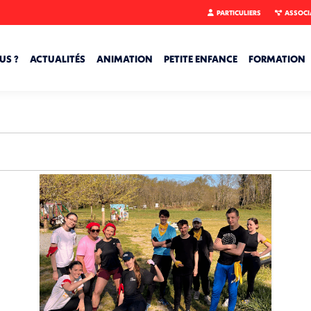
PARTICULIERS
ASSOCI
US ?
ACTUALITÉS
ANIMATION
PETITE ENFANCE
FORMATION