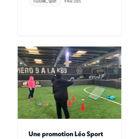
FEDERAL
,
Sport
9 mai 2025
Une promotion Léo Sport