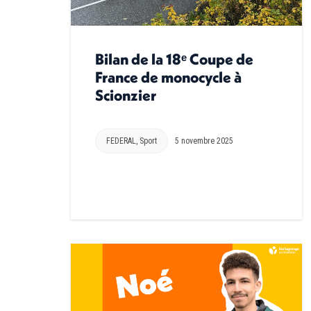
Bilan de la 18ᵉ Coupe de
France de monocycle à
Scionzier
FEDERAL
,
Sport
5 novembre 2025