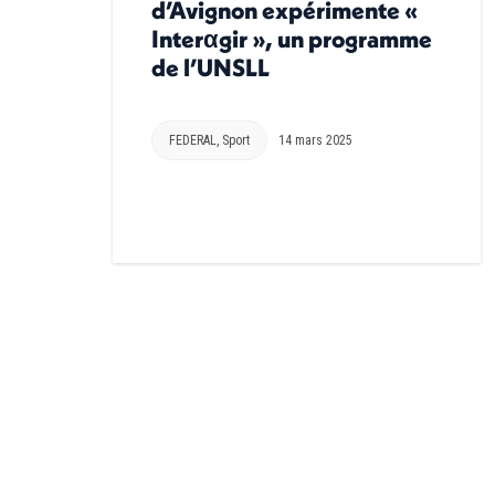
d’Avignon expérimente «
Interαgir », un programme
de l’UNSLL
FEDERAL
,
Sport
14 mars 2025