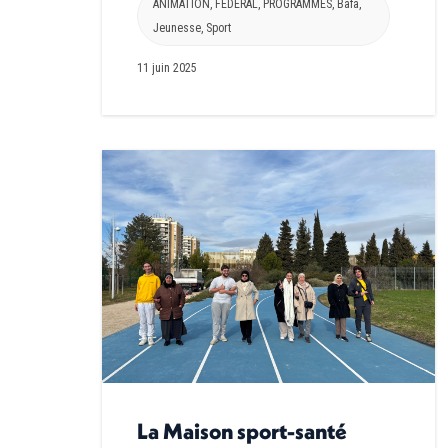
ANIMATION
,
FEDERAL
,
PROGRAMMES
,
Bafa
,
Jeunesse
,
Sport
11 juin 2025
La Maison sport-santé