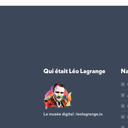
Qui était Léo Lagrange
Na
Le musée digital :
leolagrange.io