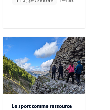
FEDERAL
,
Sport
,
Vie associative
3 avril 2025
Le sport comme ressource