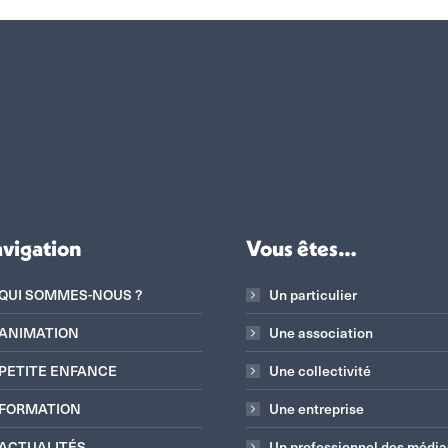
vigation
Vous êtes…
QUI SOMMES-NOUS ?
Un particulier
ANIMATION
Une association
PETITE ENFANCE
Une collectivité
FORMATION
Une entreprise
ACTUALITÉS
Un professionnel des média