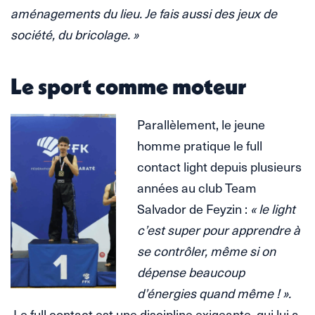
aménagements du lieu. Je fais aussi des jeux de
société, du bricolage. »
Le sport comme moteur
Parallèlement, le jeune
homme pratique le full
contact light depuis plusieurs
années au club Team
Salvador de Feyzin :
« le light
c’est super pour apprendre à
se contrôler, même si on
dépense beaucoup
d’énergies quand même ! ».
Le full contact est une discipline exigeante, qui lui a