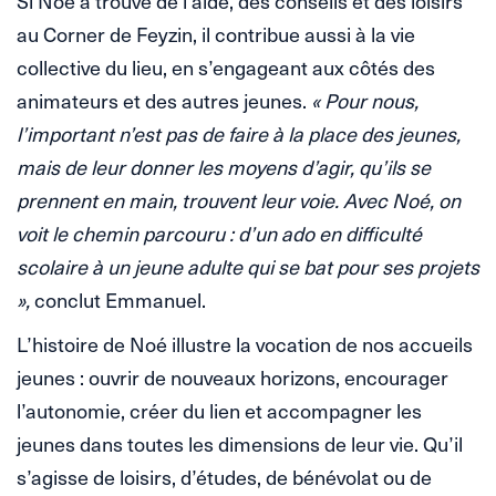
Si Noé a trouvé de l’aide, des conseils et des loisirs
au Corner de Feyzin, il contribue aussi à la vie
collective du lieu, en s’engageant aux côtés des
animateurs et des autres jeunes.
« Pour nous,
l’important n’est pas de faire à la place des jeunes,
mais de leur donner les moyens d’agir, qu’ils se
prennent en main, trouvent leur voie. Avec Noé, on
voit le chemin parcouru : d’un ado en difficulté
scolaire à un jeune adulte qui se bat pour ses projets
»,
conclut Emmanuel.
L’histoire de Noé illustre la vocation de nos accueils
jeunes : ouvrir de nouveaux horizons, encourager
l’autonomie, créer du lien et accompagner les
jeunes dans toutes les dimensions de leur vie. Qu’il
s’agisse de loisirs, d’études, de bénévolat ou de