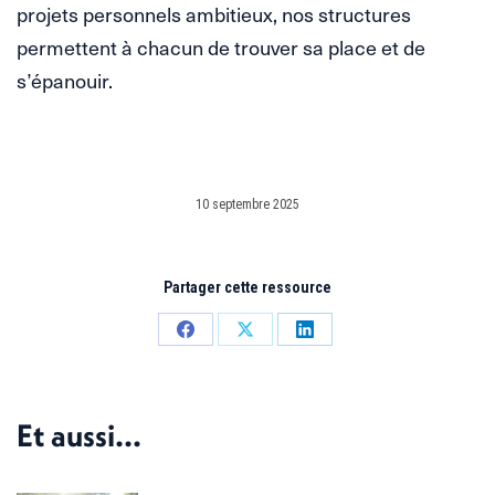
projets personnels ambitieux, nos structures
permettent à chacun de trouver sa place et de
s’épanouir.
10 septembre 2025
Partager cette ressource
Partager
Partager
Partager
sur
sur
sur
Facebook
X
LinkedIn
Et aussi...