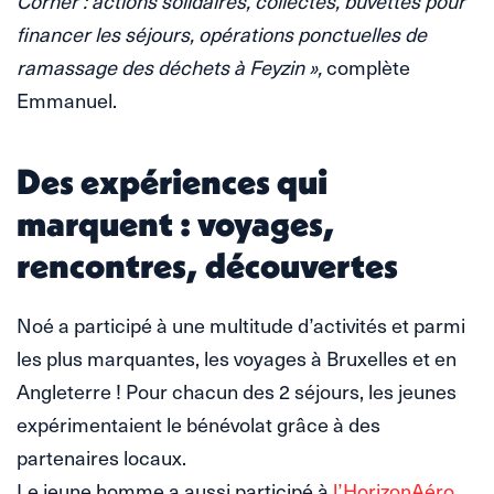
Corner : actions solidaires, collectes, buvettes pour
financer les séjours, opérations ponctuelles de
ramassage des déchets à Feyzin »,
complète
Emmanuel.
Des expériences qui
marquent : voyages,
rencontres, découvertes
Noé a participé à une multitude d’activités et parmi
les plus marquantes, les voyages à Bruxelles et en
Angleterre ! Pour chacun des 2 séjours, les jeunes
expérimentaient le bénévolat grâce à des
partenaires locaux.
Le jeune homme a aussi participé à
l’HorizonAéro