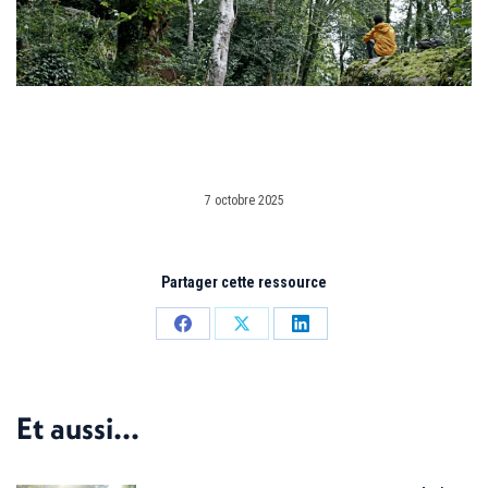
7 octobre 2025
Partager cette ressource
Partager
Partager
Partager
sur
sur
sur
Facebook
X
LinkedIn
Et aussi...