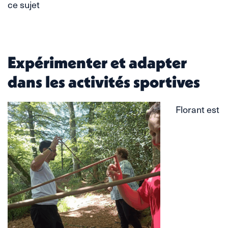
ce sujet
Expérimenter et adapter
dans les activités sportives
Florant est