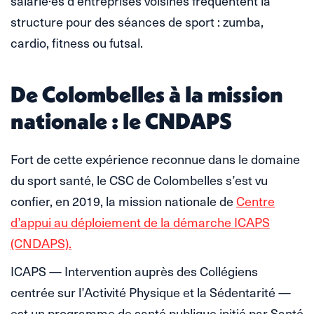
salarié·es d’entreprises voisines fréquentent la
structure pour des séances de sport : zumba,
cardio, fitness ou futsal.
De Colombelles à la mission
nationale : le CNDAPS
Fort de cette expérience reconnue dans le domaine
du sport santé, le CSC de Colombelles s’est vu
confier, en 2019, la mission nationale de
Centre
d’appui au déploiement de la démarche ICAPS
(CNDAPS).
ICAPS — Intervention auprès des Collégiens
centrée sur l’Activité Physique et la Sédentarité —
est un programme de santé publique initié par Santé