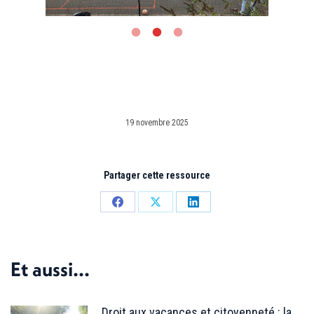
19 novembre 2025
Partager cette ressource
Partager
Partager
Partager
sur
sur
sur
Facebook
X
LinkedIn
Et aussi...
Droit aux vacances et citoyenneté : la