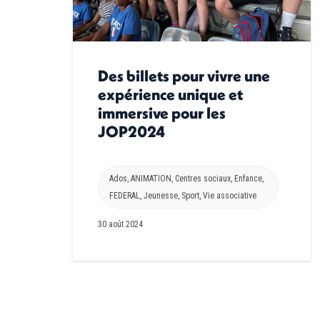
Des billets pour vivre une
expérience unique et
immersive pour les
JOP2024
Ados
,
ANIMATION
,
Centres sociaux
,
Enfance
,
FEDERAL
,
Jeunesse
,
Sport
,
Vie associative
30 août 2024