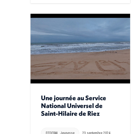
Une journée au Service
National Universel de
Saint-Hilaire de Riez
FEDERAL
,
Jeunesse
23 septembre 2024