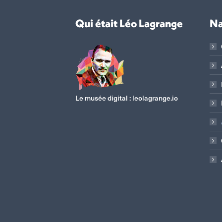
Qui était Léo Lagrange
Na
Le musée digital :
leolagrange.io