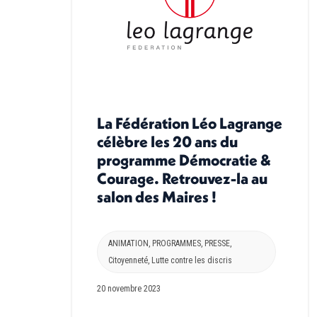
La Fédération Léo Lagrange
célèbre les 20 ans du
programme Démocratie &
Courage. Retrouvez-la au
salon des Maires !
ANIMATION
,
PROGRAMMES
,
PRESSE
,
Citoyenneté
,
Lutte contre les discris
20 novembre 2023