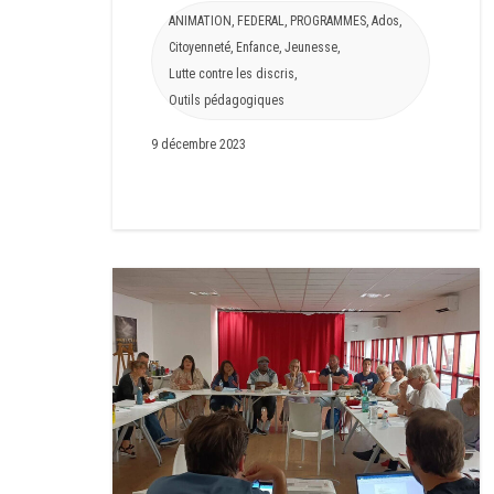
ANIMATION
,
FEDERAL
,
PROGRAMMES
,
Ados
,
Citoyenneté
,
Enfance
,
Jeunesse
,
Lutte contre les discris
,
Outils pédagogiques
9 décembre 2023