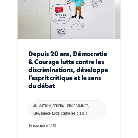
Depuis 20 ans, Démocratie
& Courage lutte contre les
discriminations, développe
l’esprit critique et le sens
du débat
ANIMATION
,
FEDERAL
,
PROGRAMMES
,
Citoyenneté
,
Lutte contre les discris
16 novembre 2023