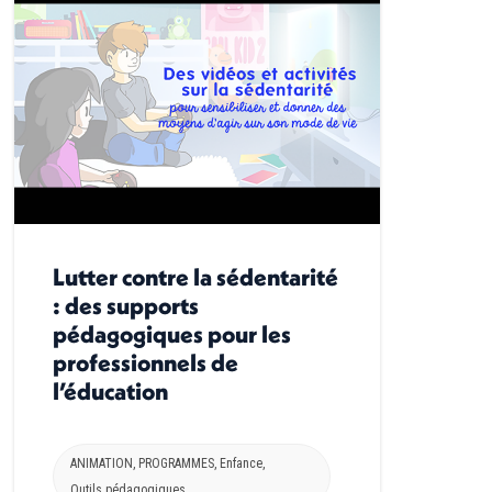
Lutter contre la sédentarité
: des supports
pédagogiques pour les
professionnels de
l’éducation
ANIMATION
,
PROGRAMMES
,
Enfance
,
Outils pédagogiques