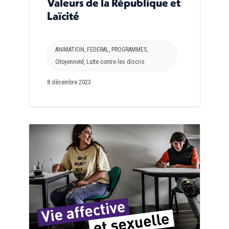
Valeurs de la République et
Laïcité
ANIMATION
,
FEDERAL
,
PROGRAMMES
,
Citoyenneté
,
Lutte contre les discris
8 décembre 2023