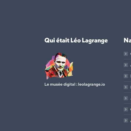
Qui était Léo Lagrange
Na
Le musée digital :
leolagrange.io