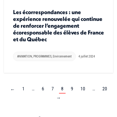
Les écorrespondances : une
expérience renouvelée qui continue
de renforcer l’engagement
écoresponsable des élèves de France
et du Québec
ANIMATION
,
PROGRAMMES
,
Environnement
4 juillet 2024
←
1
…
6
7
8
9
10
…
20
→