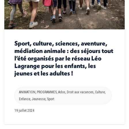
Sport, culture, sciences, aventure,
médiation animale : des séjours tout
l’été organisés par le réseau Léo
Lagrange pour les enfants, les
jeunes et les adultes !
ANIMATION
,
PROGRAMMES
,
Ados
,
Droit aux vacances
,
Culture
,
Enfance
,
Jeunesse
,
Sport
19 juillet 2024