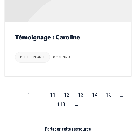
Témoignage : Caroline
PETITE ENFANCE
8 mai 2020
←
1
…
11
12
13
14
15
…
118
→
Partager cette ressource