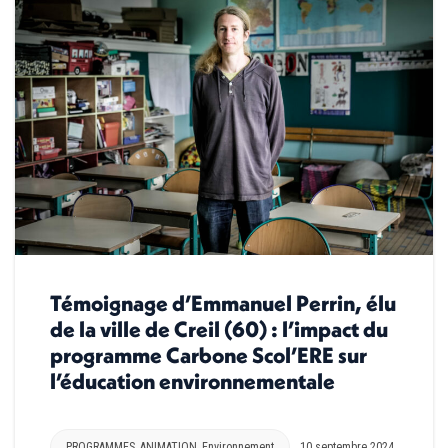
Témoignage d’Emmanuel Perrin, élu
de la ville de Creil (60) : l’impact du
programme Carbone Scol’ERE sur
l’éducation environnementale
PROGRAMMES
,
ANIMATION
,
Environnement
10 septembre 2024