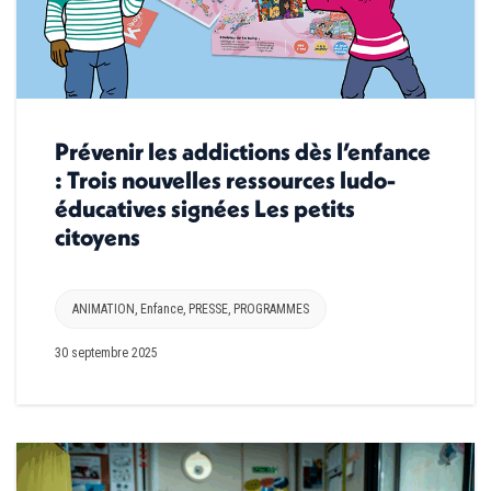
Prévenir les addictions dès l’enfance
: Trois nouvelles ressources ludo-
éducatives signées Les petits
citoyens
ANIMATION
,
Enfance
,
PRESSE
,
PROGRAMMES
30 septembre 2025