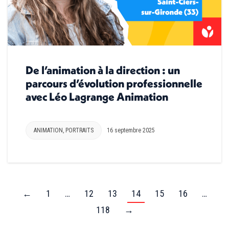
De l’animation à la direction : un
parcours d’évolution professionnelle
avec Léo Lagrange Animation
ANIMATION
,
PORTRAITS
16 septembre 2025
←
1
…
12
13
14
15
16
…
118
→