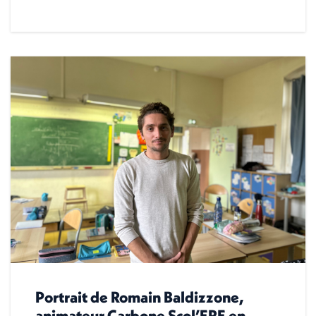
Portrait de Romain Baldizzone,
animateur Carbone Scol’ERE en