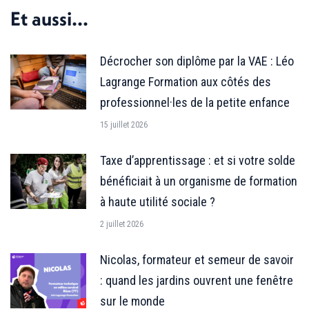
Facebook
X
LinkedIn
Et aussi...
Décrocher son diplôme par la VAE : Léo
Lagrange Formation aux côtés des
professionnel·les de la petite enfance
15 juillet 2026
Taxe d’apprentissage : et si votre solde
bénéficiait à un organisme de formation
à haute utilité sociale ?
2 juillet 2026
Nicolas, formateur et semeur de savoir
: quand les jardins ouvrent une fenêtre
sur le monde