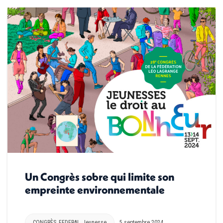
Un Congrès sobre qui limite son
empreinte environnementale
CONGRÈS
,
FEDERAL
,
Jeunesse
5 septembre 2024