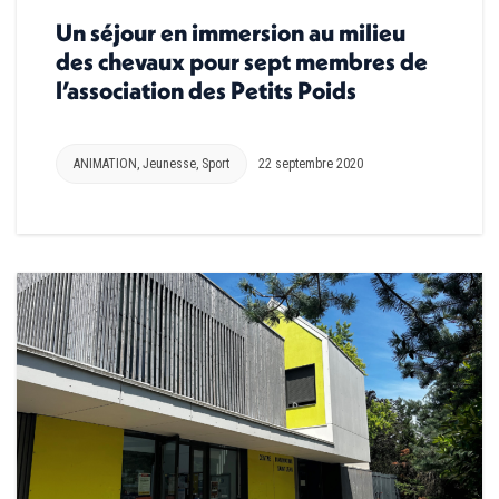
Un séjour en immersion au milieu
des chevaux pour sept membres de
l’association des Petits Poids
ANIMATION
,
Jeunesse
,
Sport
22 septembre 2020