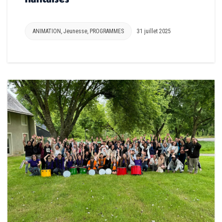
ANIMATION
,
Jeunesse
,
PROGRAMMES
31 juillet 2025