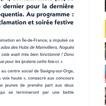
 dernier pour la dernière
loquentia. Au programme :
éclamation et soirée festive
animation en Île-de-France, a impulsé ce
s ados des Hubs de Mainvilliers, Noguès
 cela avait très bien fonctionné ! Donc
 pour les lycéens cette fois-ci. »
 au centre social de Savigny-sur-Orge,
A voix haute », consacré aux concours
 aux jeunes de prendre part aux deux
qui se termineront par une battle