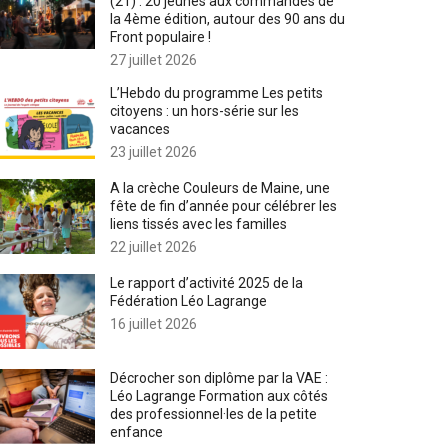
(21) : 20 jeunes aux commandes de
la 4ème édition, autour des 90 ans du
Front populaire !
27 juillet 2026
L’Hebdo du programme Les petits
citoyens : un hors-série sur les
vacances
23 juillet 2026
A la crèche Couleurs de Maine, une
fête de fin d’année pour célébrer les
liens tissés avec les familles
22 juillet 2026
Le rapport d’activité 2025 de la
Fédération Léo Lagrange
16 juillet 2026
Décrocher son diplôme par la VAE :
Léo Lagrange Formation aux côtés
des professionnel·les de la petite
enfance