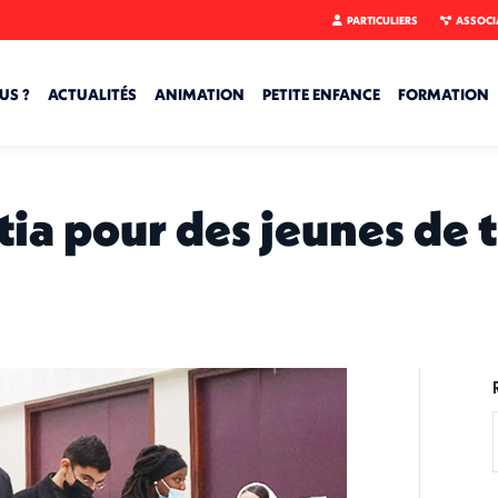
PARTICULIERS
ASSOCI
US ?
ACTUALITÉS
ANIMATION
PETITE ENFANCE
FORMATION
ia pour des jeunes de t