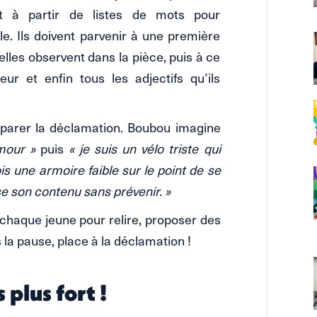
ent à partir de listes de mots pour
e. Ils doivent parvenir à une première
elles observent dans la pièce, puis à ce
ieur et enfin tous les adjectifs qu’ils
réparer la déclamation. Boubou imagine
mour »
puis
« je suis un vélo triste qui
ois une armoire faible sur le point de se
rse son contenu sans prévenir. »
chaque jeune pour relire, proposer des
 la pause, place à la déclamation !
plus fort !