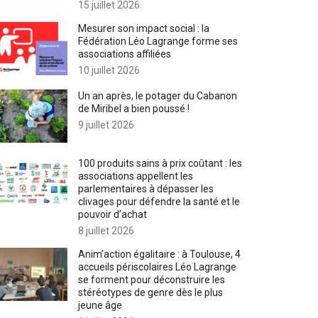
15 juillet 2026
Mesurer son impact social : la
Fédération Léo Lagrange forme ses
associations affiliées
10 juillet 2026
Un an après, le potager du Cabanon
de Miribel a bien poussé !
9 juillet 2026
100 produits sains à prix coûtant : les
associations appellent les
parlementaires à dépasser les
clivages pour défendre la santé et le
pouvoir d’achat
8 juillet 2026
Anim’action égalitaire : à Toulouse, 4
accueils périscolaires Léo Lagrange
se forment pour déconstruire les
stéréotypes de genre dès le plus
jeune âge