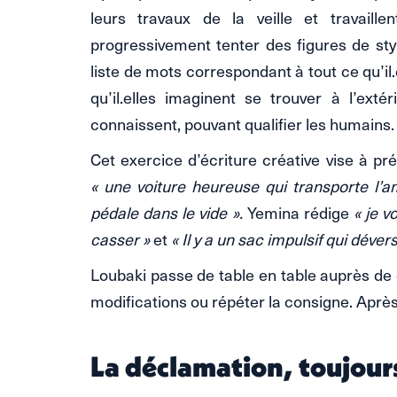
leurs travaux de la veille et travaill
progressivement tenter des figures de styl
liste de mots correspondant à tout ce qu’il.
qu’il.elles imaginent se trouver à l’extér
connaissent, pouvant qualifier les humains.
Cet exercice d’écriture créative vise à p
« une voiture heureuse qui transporte l’a
pédale dans le vide ».
Yemina rédige
« je v
casser »
et
« Il y a un sac impulsif qui déve
Loubaki passe de table en table auprès de 
modifications ou répéter la consigne. Après
La déclamation, toujours 