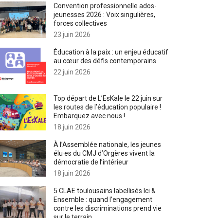
Convention professionnelle ados-
jeunesses 2026 : Voix singulières,
forces collectives
23 juin 2026
Éducation à la paix : un enjeu éducatif
au cœur des défis contemporains
22 juin 2026
Top départ de L’EsKale le 22 juin sur
les routes de l’éducation populaire !
Embarquez avec nous !
18 juin 2026
À l’Assemblée nationale, les jeunes
élu·es du CMJ d’Orgères vivent la
démocratie de l’intérieur
18 juin 2026
5 CLAE toulousains labellisés Ici &
Ensemble : quand l’engagement
contre les discriminations prend vie
sur le terrain