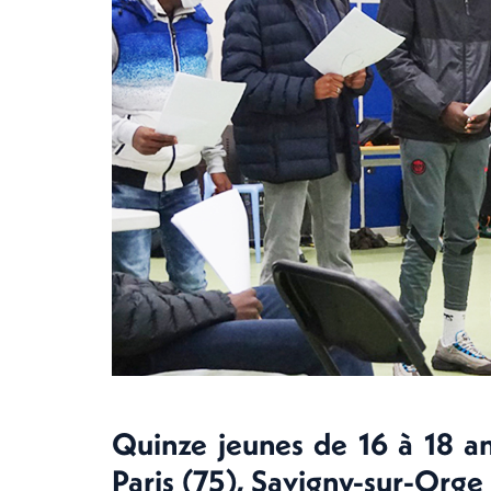
Quinze jeunes de 16 à 18 an
Paris (75), Savigny-sur-Orge 