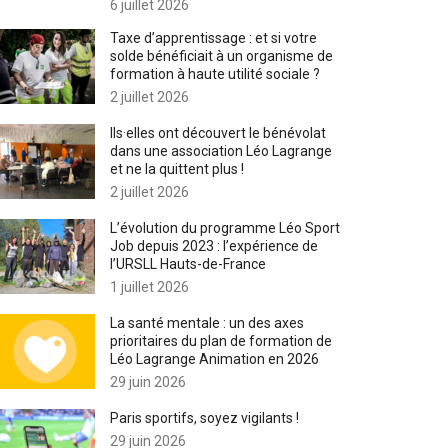
6 juillet 2026
Taxe d’apprentissage : et si votre
solde bénéficiait à un organisme de
formation à haute utilité sociale ?
2 juillet 2026
Ils·elles ont découvert le bénévolat
dans une association Léo Lagrange
et ne la quittent plus !
2 juillet 2026
L’évolution du programme Léo Sport
Job depuis 2023 : l’expérience de
l’URSLL Hauts-de-France
1 juillet 2026
La santé mentale : un des axes
prioritaires du plan de formation de
Léo Lagrange Animation en 2026
29 juin 2026
Paris sportifs, soyez vigilants !
29 juin 2026