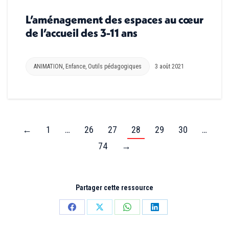
L’aménagement des espaces au cœur
de l’accueil des 3-11 ans
ANIMATION
,
Enfance
,
Outils pédagogiques
3 août 2021
←
1
…
26
27
28
29
30
…
74
→
Partager cette ressource
Partager
Partager
Partager
Partager