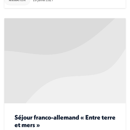
ANIMATION
28 juillet 2021
Séjour franco-allemand « Entre terre
et mers »