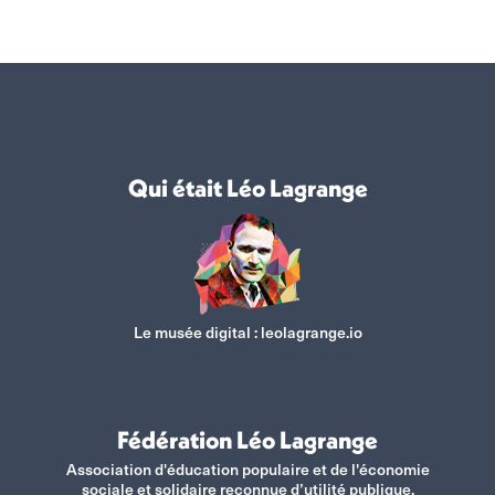
sur
sur
sur
sur
Facebook
X
WhatsApp
LinkedIn
Qui était Léo Lagrange
Le musée digital :
leolagrange.io
Fédération Léo Lagrange
Association d'éducation populaire et de l'économie
sociale et solidaire reconnue d’utilité publique.