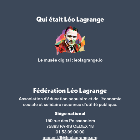
Qui était Léo Lagrange
Le musée digital :
leolagrange.io
Fédération Léo Lagrange
Association d'éducation populaire et de l'économie
sociale et solidaire reconnue d’utilité publique.
Siège national
150 rue des Poissonniers
75883 PARIS CEDEX 18
01 53 09 00 00
accueil.fll@leolagrange.org