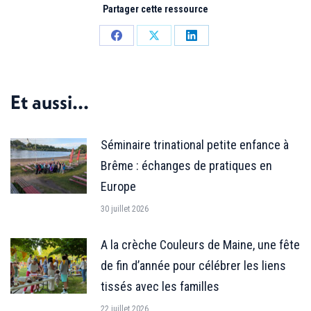
Partager cette ressource
Partager
Partager
Partager
sur
sur
sur
Facebook
X
LinkedIn
Et aussi...
Séminaire trinational petite enfance à
Brême : échanges de pratiques en
Europe
30 juillet 2026
A la crèche Couleurs de Maine, une fête
de fin d’année pour célébrer les liens
tissés avec les familles
22 juillet 2026