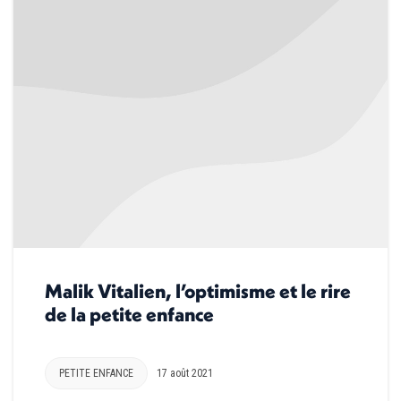
Malik Vitalien, l’optimisme et le rire
de la petite enfance
PETITE ENFANCE
17 août 2021