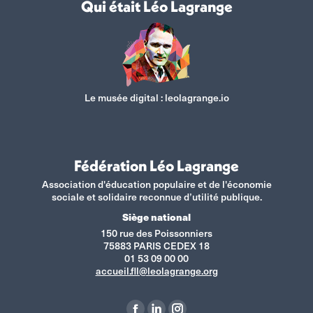
Qui était Léo Lagrange
Le musée digital :
leolagrange.io
Fédération Léo Lagrange
Association d'éducation populaire et de l'économie
sociale et solidaire reconnue d’utilité publique.
Siège national
150 rue des Poissonniers
75883 PARIS CEDEX 18
01 53 09 00 00
accueil.fll@leolagrange.org
Retrouvez-nous sur :