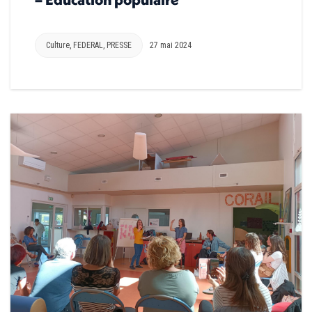
Culture
,
FEDERAL
,
PRESSE
27 mai 2024