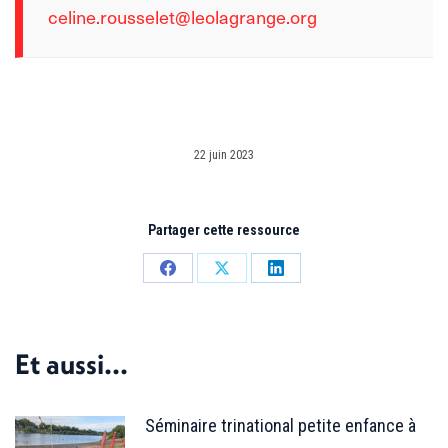
celine.rousselet@leolagrange.org
22 juin 2023
Partager cette ressource
Partager
Partager
Partager
sur
sur
sur
Facebook
X
LinkedIn
Et aussi...
Séminaire trinational petite enfance à