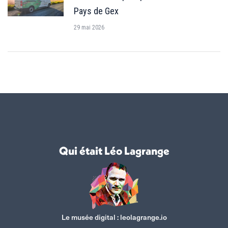
Pays de Gex
29 mai 2026
Qui était Léo Lagrange
Le musée digital :
leolagrange.io