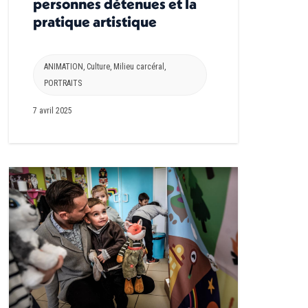
personnes détenues et la
pratique artistique
ANIMATION
,
Culture
,
Milieu carcéral
,
PORTRAITS
7 avril 2025