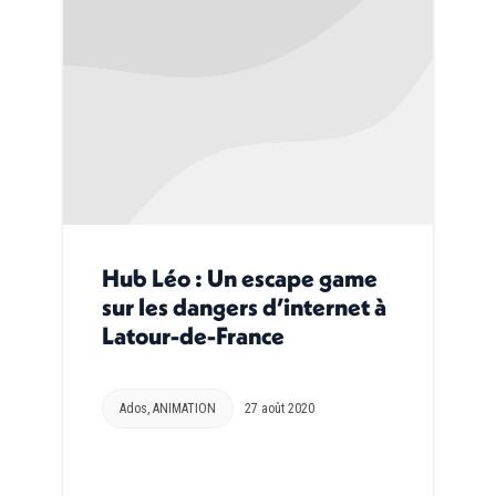
Hub Léo : Un escape game
sur les dangers d’internet à
Latour-de-France
Ados
,
ANIMATION
27 août 2020