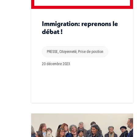
Immigration: reprenons le
débat !
PRESSE
,
Citoyenneté
,
Prise de position
20 décembre 2023