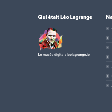
Qui était Léo Lagrange
Na
Le musée digital :
leolagrange.io