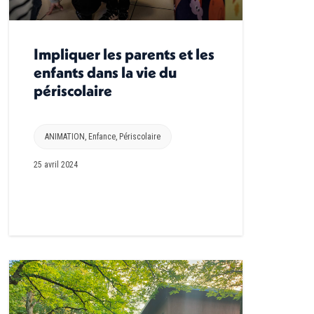
Impliquer les parents et les
enfants dans la vie du
périscolaire
ANIMATION
,
Enfance
,
Périscolaire
25 avril 2024